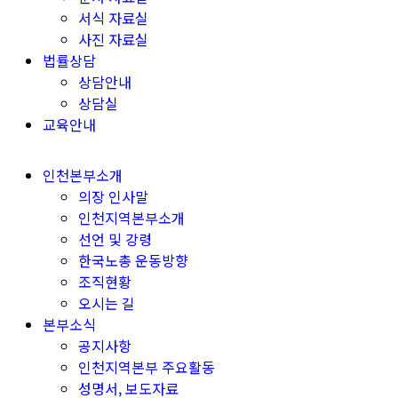
서식 자료실
사진 자료실
법률상담
상담안내
상담실
교육안내
인천본부소개
의장 인사말
인천지역본부소개
선언 및 강령
한국노총 운동방향
조직현황
오시는 길
본부소식
공지사항
인천지역본부 주요활동
성명서, 보도자료