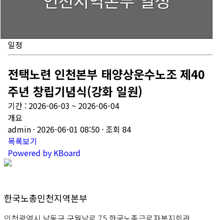
인천지역본부 일정
일정
전택노련 인천본부 태양상운수노조 제40
주년 창립기념식(강화 일원)
기간 : 2026-06-03 ~ 2026-06-04
개요
admin
· 2026-06-01 08:50 · 조회 84
목록보기
Powered by KBoard
한국노총인천지역본부
인천광역시 남동구 구월남로 75 한국노총근로자복지회관