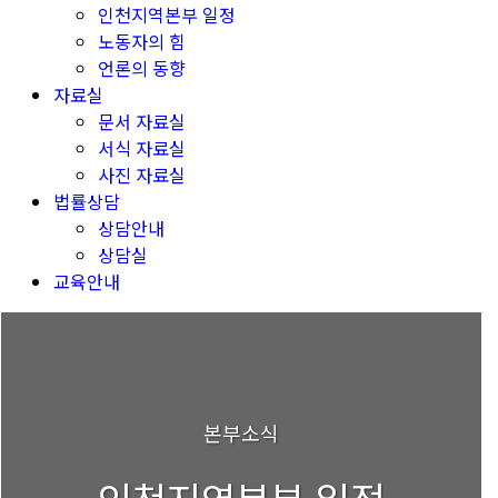
인천지역본부 일정
노동자의 힘
언론의 동향
자료실
문서 자료실
서식 자료실
사진 자료실
법률상담
상담안내
상담실
교육안내
본부소식