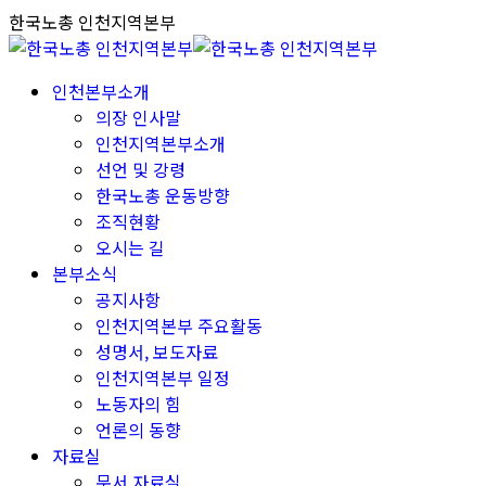
Skip
한국노총 인천지역본부
to
content
인천본부소개
의장 인사말
인천지역본부소개
선언 및 강령
한국노총 운동방향
조직현황
오시는 길
본부소식
공지사항
인천지역본부 주요활동
성명서, 보도자료
인천지역본부 일정
노동자의 힘
언론의 동향
자료실
문서 자료실