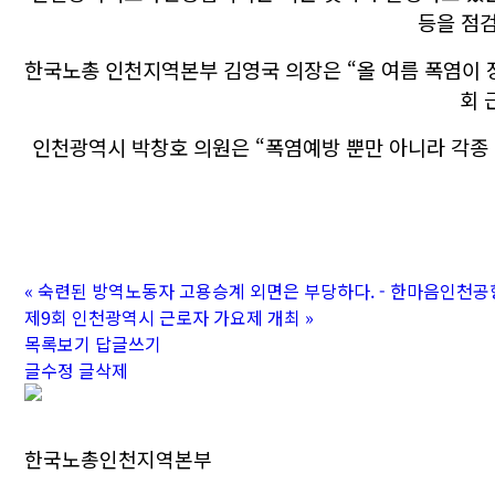
등을 점
한국노총 인천지역본부 김영국 의장은 “올 여름 폭염이 
회 
인천광역시 박창호 의원은 “폭염예방 뿐만 아니라 각종
«
숙련된 방역노동자 고용승계 외면은 부당하다. - 한마음인천공항
제9회 인천광역시 근로자 가요제 개최
»
목록보기
답글쓰기
글수정
글삭제
한국노총인천지역본부