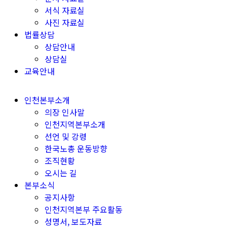
서식 자료실
사진 자료실
법률상담
상담안내
상담실
교육안내
인천본부소개
의장 인사말
인천지역본부소개
선언 및 강령
한국노총 운동방향
조직현황
오시는 길
본부소식
공지사항
인천지역본부 주요활동
성명서, 보도자료