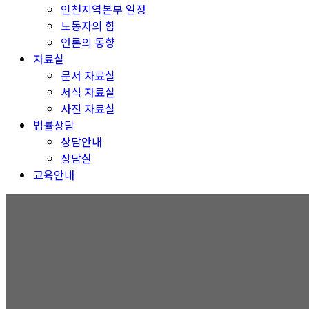
인천지역본부 일정
노동자의 힘
언론의 동향
자료실
문서 자료실
서식 자료실
사진 자료실
법률상담
상담안내
상담실
교육안내