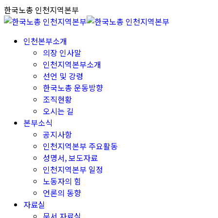
Skip
한국노총 인천지역본부
to
content
인천본부소개
의장 인사말
인천지역본부소개
선언 및 강령
한국노총 운동방향
조직현황
오시는 길
본부소식
공지사항
인천지역본부 주요활동
성명서, 보도자료
인천지역본부 일정
노동자의 힘
언론의 동향
자료실
문서 자료실