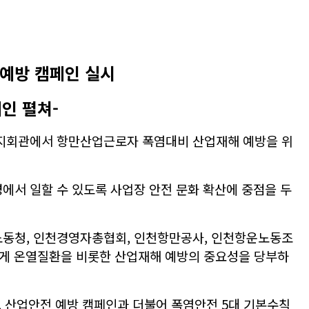
예방 캠페인 실시
인 펼쳐-
 복지회관에서 항만산업근로자 폭염대비 산업재해 예방을 위
에서 일할 수 있도록 사업장 안전 문화 확산에 중점을 두
노동청, 인천경영자총협회, 인천항만공사, 인천항운노동조
게 온열질환을 비롯한 산업재해 예방의 중요성을 당부하
 산업안전 예방 캠페인과 더불어 폭염안전 5대 기본수칙