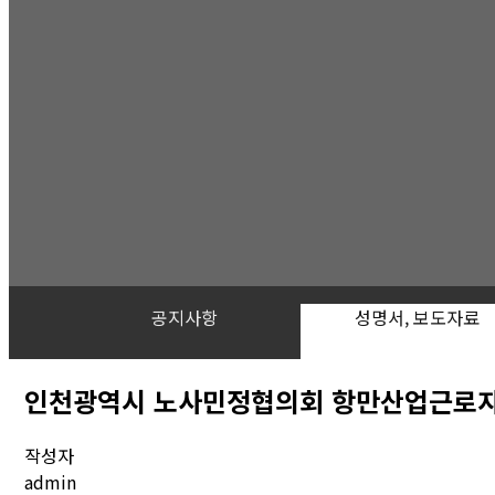
공지사항
성명서, 보도자료
인천광역시 노사민정협의회 항만산업근로자 
작성자
admin